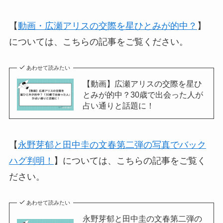
【
動画・広瀬アリスの交際を星ひとみが的中？
】
については、こちらの記事をご覧ください。
あわせて読みたい
【動画】広瀬アリスの交際を星ひ
とみが的中？30歳で出会った人が
占い通りと話題に！
【
永野芽郁と田中圭の文春第二弾の写真でバック
ハグ判明！
】については、こちらの記事をご覧く
ださい。
あわせて読みたい
永野芽郁と田中圭の文春第二弾の