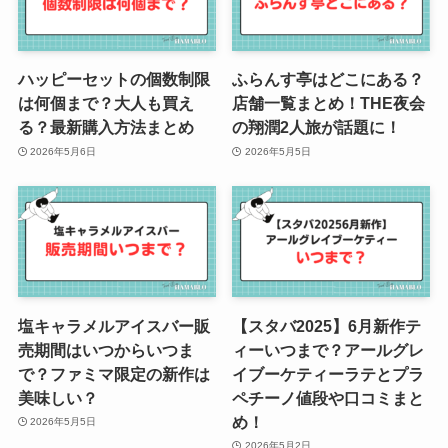
ハッピーセットの個数制限
ふらんす亭はどこにある？
は何個まで？大人も買え
店舗一覧まとめ！THE夜会
る？最新購入方法まとめ
の翔潤2人旅が話題に！
2026年5月6日
2026年5月5日
塩キャラメルアイスバー販
【スタバ2025】6月新作テ
売期間はいつからいつま
ィーいつまで？アールグレ
で？ファミマ限定の新作は
イブーケティーラテとプラ
美味しい？
ペチーノ値段や口コミまと
め！
2026年5月5日
2026年5月2日