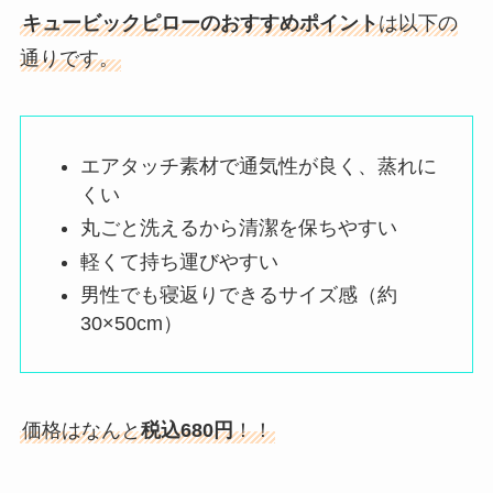
キュービックピローのおすすめポイント
は以下の
通りです。
エアタッチ素材で通気性が良く、蒸れに
くい
丸ごと洗えるから清潔を保ちやすい
軽くて持ち運びやすい
男性でも寝返りできるサイズ感（約
30×50cm）
価格はなんと
税込680円
！！