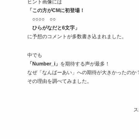
ヒント画像には
「この方がCMに初登場！
○○○○ ○○
ひらがなだと6文字」
に予想のコメントが多数書き込まれました。
中でも
「Number_i」
を期待する声が最多！
なぜ「なんばーあい」への期待が大きかったのか
その理由を調べてみました。
ス