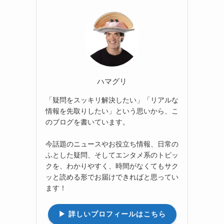
ハマグリ
「疑問をスッキリ解決したい」「リアルな
情報を先取りしたい」という思いから、こ
のブログを書いています。
今話題のニュースやお役立ち情報、日常の
ふとした疑問、そしてエンタメ系のトピッ
クを、わかりやすく、時間がなくてもサク
ッと読める形でお届けできればと思ってい
ます！
▶︎ 詳しいプロフィールはこちら