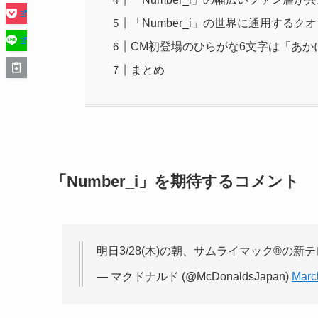
「Number_i」の世界に通用するク
CM初登場のひらがな6文字は「あか
まとめ
「Number_i」を期待するコメント
明日3/28(木)の朝、サムライマック®の新
— マクドナルド (@McDonaldsJapan)
Marc