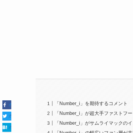
「Number_i」を期待するコメント
「Number_i」が超大手ファスト
「Number_i」がサムライマックの
「Number_i」の幅広いファン層が