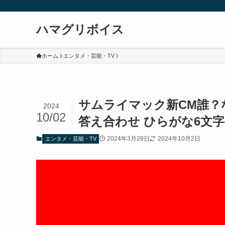
ハマグリボイス
ホーム
エンタメ・芸能・TV
サムライマック新CM誰？な
2024
10/02
答え合わせ ひらがな6文
2024年3月28日
2024年10月2日
エンタメ・芸能・TV