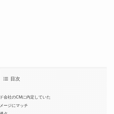
目次
フード会社のCMに内定していた
イメージにマッチ
共通点