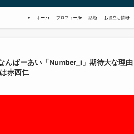
ホーム
プロフィール
話題
お役立ち情報
んばーあい「Number_i」期待大な理由
字は赤西仁