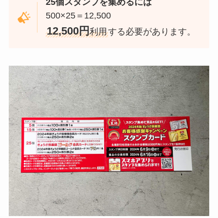
25個スタンプを集めるには
500×25＝12,500
1
2,500円
利用
する必要があります。