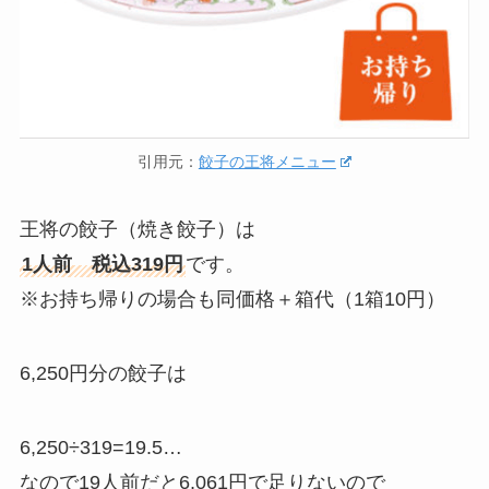
引用元：
餃子の王将メニュー
王将の餃子（焼き餃子）は
1人前 税込319円
です。
※お持ち帰りの場合も同価格＋箱代（1箱10円）
6,250円分の餃子は
6,250÷319=19.5…
なので19人前だと6,061円で足りないので