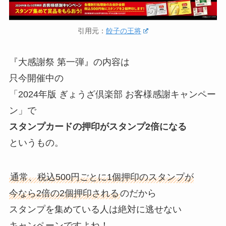
引用元：
餃子の王将
『大感謝祭 第一弾』の内容は
只今開催中の
「2024年版 ぎょうざ倶楽部 お客様感謝キャンペー
ン」で
スタンプカードの押印がスタンプ2倍になる
というもの。
通常、税込500円ごとに1個押印のスタンプが
今なら2倍の2個押印される
のだから
スタンプを集めている人は絶対に逃せない
キャンペーンですよね！