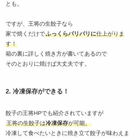
とも。
ですが、王将の生餃子なら
家で焼くだけで
ふっくらパリパリに
仕上がりま
す！
箱の裏に詳しく焼き方が書いてあるので
そのとおりに焼けば大丈夫です。
2. 冷凍保存ができる！
餃子の王将HPでも紹介されていますが
王将の生餃子は
冷凍保存
が可能。
冷凍して食べたいときに焼き立て餃子が味わえま