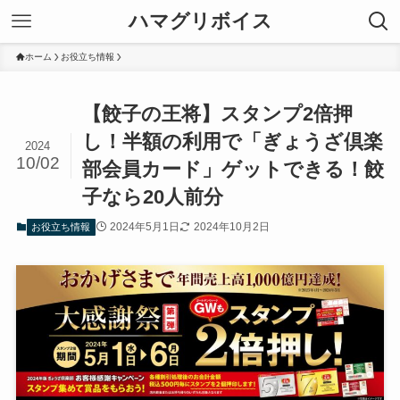
ハマグリボイス
ホーム
お役立ち情報
【餃子の王将】スタンプ2倍押
し！半額の利用で「ぎょうざ倶楽
2024
10/02
部会員カード」ゲットできる！餃
子なら20人前分
2024年5月1日
2024年10月2日
お役立ち情報