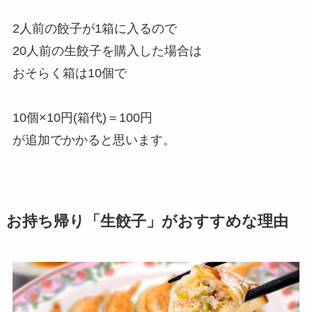
2人前の餃子が1箱に入るので
20人前の生餃子を購入した場合は
おそらく箱は10個で
10個×10円(箱代)＝100円
が追加でかかると思います。
お持ち帰り「生餃子」がおすすめな理由