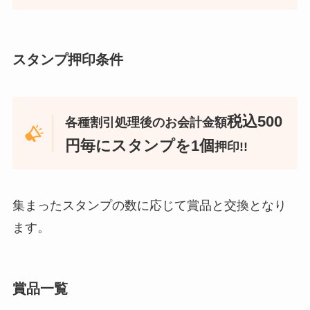
スタンプ押印条件
税込500
各種割引処理後のお会計金額
円毎にスタンプを1個
押印!!
集まったスタンプの数に応じて賞品と交換となり
ます。
賞品⼀覧