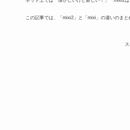
ネット上では「懐かしいけど新しい！」「mixi2
この記事では、「mixi2」と「mixi」の違いの
ス