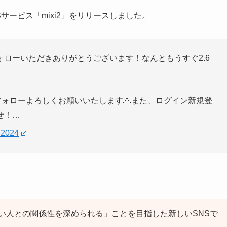
Sサービス「mixi2」をリリースしました。
ローいただきありがとうございます！なんともうすぐ2.6
トをフォローよろしくお願いいたします🙏また、ログイン新規登
せ！…
 2024
たい人との関係性を深められる」ことを目指した新しいSNSで