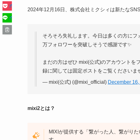
2024年12月16日、株式会社ミクシィは新たなSN
そろそろ失礼します。今日は多くの方にフォ
万フォロワーを突破しそうで感謝です✨
まだの方はぜひ mixi(公式)のアカウン
録に関しては固定ポストをご覧くださいま
— mixi(公式) (@mixi_official)
December 16,
mixi2とは？
MIXIが提供する「繋がった人、繋がり
す。