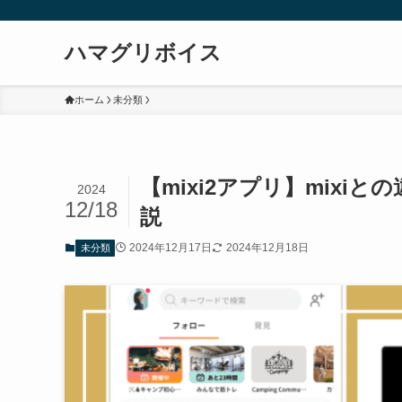
ハマグリボイス
ホーム
未分類
【mixi2アプリ】mix
2024
12/18
説
2024年12月17日
2024年12月18日
未分類