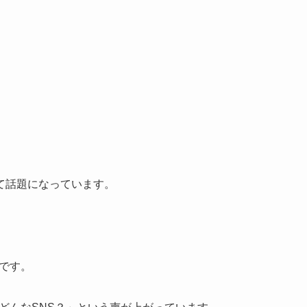
場して話題になっています。
、
うです。