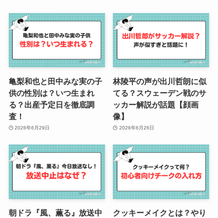
亀梨和也と田中みな実の子
林陵平の声が出川哲朗に似
供の性別は？いつ生まれ
てる？スウェーデン戦のサ
る？出産予定日を徹底調
ッカー解説が話題【顔画
査！
像】
2026年6月29日
2026年6月26日
朝ドラ『風、薫る』放送中
クッキーメイクとは？やり