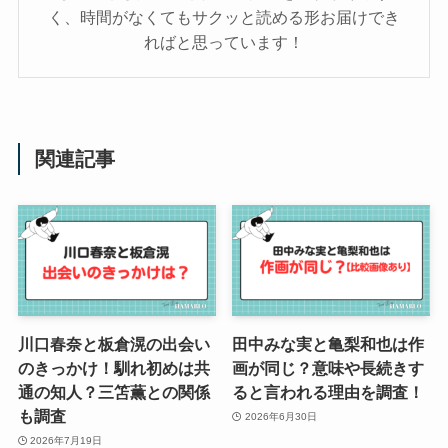
く、時間がなくてもサクッと読める形お届けでき
ればと思っています！
関連記事
川口春奈と板倉滉の出会い
田中みな実と亀梨和也は作
のきっかけ！馴れ初めは共
画が同じ？意味や長続きす
通の知人？三笘薫との関係
ると言われる理由を調査！
も調査
2026年6月30日
2026年7月19日