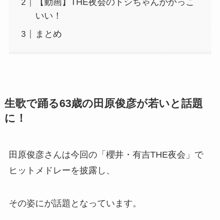
【動画】THE夜会のトシちゃんがかっこ
いい！
まとめ
生歌で踊る63歳の田原俊彦が若いと話題
に！
田原俊彦さんは今回の「櫻井・有吉THE夜会」で
ヒットメドレーを披露し、
その姿にが話題となっています。