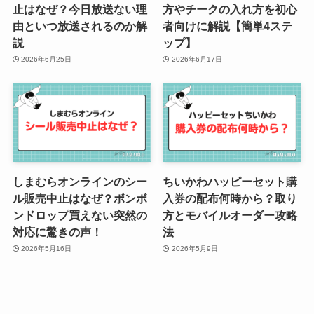
止はなぜ？今日放送ない理
方やチークの入れ方を初心
由といつ放送されるのか解
者向けに解説【簡単4ステ
説
ップ】
2026年6月25日
2026年6月17日
しまむらオンラインのシー
ちいかわハッピーセット購
ル販売中止はなぜ？ボンボ
入券の配布何時から？取り
ンドロップ買えない突然の
方とモバイルオーダー攻略
対応に驚きの声！
法
2026年5月16日
2026年5月9日