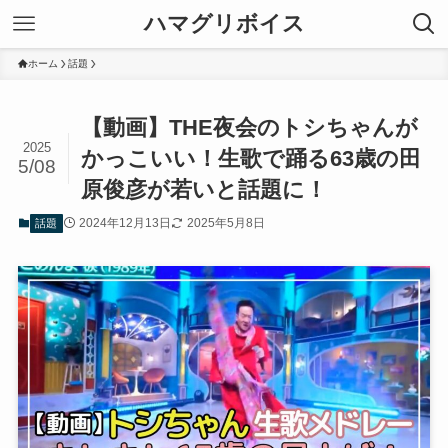
ハマグリボイス
ホーム
話題
【動画】THE夜会のトシちゃんが
2025
かっこいい！生歌で踊る63歳の田
5/08
原俊彦が若いと話題に！
2024年12月13日
2025年5月8日
話題