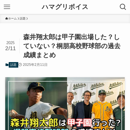
ハマグリボイス
ホーム
話題
森井翔太郎は甲子園出場した？し
2025
ていない？桐朋高校野球部の過去
2/11
成績まとめ
2025年2月11日
話題