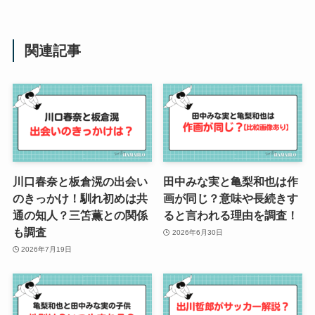
関連記事
川口春奈と板倉滉の出会い
田中みな実と亀梨和也は作
のきっかけ！馴れ初めは共
画が同じ？意味や長続きす
通の知人？三笘薫との関係
ると言われる理由を調査！
も調査
2026年6月30日
2026年7月19日