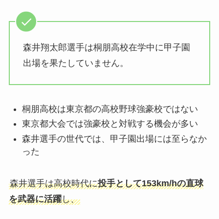
森井翔太郎選手は桐朋高校在学中に甲子園
出場を果たしていません。
桐朋高校は東京都の高校野球強豪校ではない
東京都大会では強豪校と対戦する機会が多い
森井選手の世代では、甲子園出場には至らなか
った
森井選手は高校時代に
投手として153km/hの直球
を武器に活躍
し、