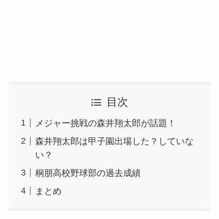
目次
メジャー挑戦の森井翔太郎が話題！
森井翔太郎は甲子園出場した？していな
い？
桐朋高校野球部の過去成績
まとめ