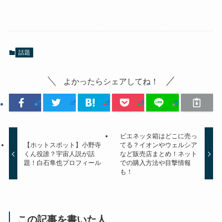
話題
よかったらシェアしてね！
ビエネッタ箱はどこに売っ
【ホットスポット】小野寺
てる？イオンやウェルシア
くん役誰？宇宙人説が話
など販売店まとめ！ネット
題！白石隼也プロフィール
での購入方法や目撃情報
も！
この記事を書いた人