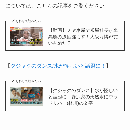
については、こちらの記事をご覧ください。
あわせて読みたい
【動画】ミヤネ屋で米屋社長が米
高騰の原因漏らす！大阪万博が買
い占めた？
【
クジャクのダンス/水が怪しいと話題に！
】
あわせて読みたい
【クジャクのダンス】水が怪しい
と話題に！赤沢家の天然水にウッ
ドリバー(林川)の文字！