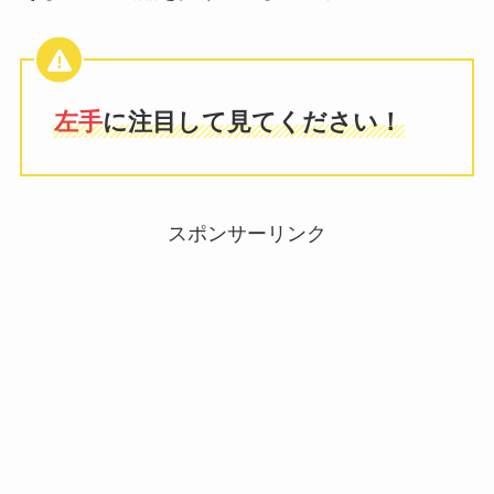
左手
に注目して見てください！
スポンサーリンク