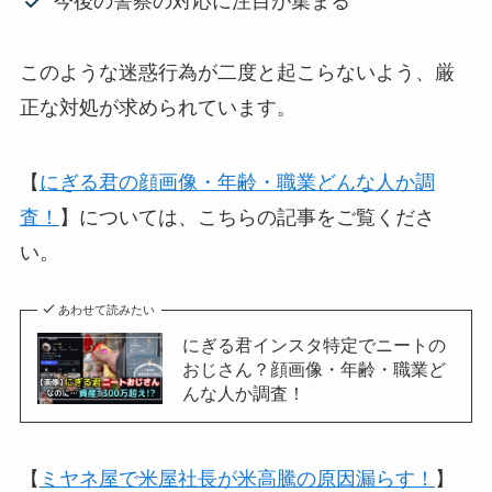
今後の警察の対応に注目が集まる
このような迷惑行為が二度と起こらないよう、厳
正な対処が求められています。
【
にぎる君の顔画像・年齢・職業どんな人か調
査！
】については、こちらの記事をご覧くださ
い。
あわせて読みたい
にぎる君インスタ特定でニートの
おじさん？顔画像・年齢・職業ど
んな人か調査！
【
ミヤネ屋で米屋社長が米高騰の原因漏らす！
】