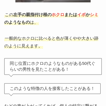
この
左手の親指付け根の
ホクロ
または
イボ
か
シミ
のようなもの
は、
一般的なホクロに比べると色が薄くやや大きい跡
のように見えます。
同じ位置にホクロのようなものがある50代ぐ
らいの男性を見たことがある！
このような特徴の人を接客したことがある！