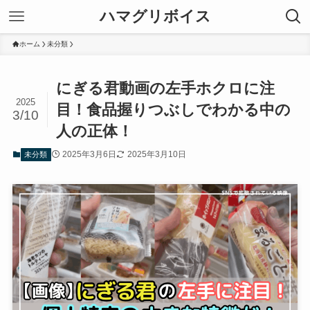
ハマグリボイス
ホーム
未分類
にぎる君動画の左手ホクロに注
2025
目！食品握りつぶしでわかる中の
3/10
人の正体！
2025年3月6日
2025年3月10日
未分類