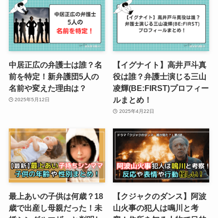
中居正広の弁護士は誰？名
【イグナイト】高井戸斗真
前を特定！新弁護団5人の
役は誰？弁護士演じる三山
名前や変えた理由は？
凌輝(BE:FIRST)プロフィー
ルまとめ！
2025年5月12日
2025年4月22日
最上あいの子供は何歳？18
【クジャクのダンス】阿波
歳で出産し母親だった！未
山火事の犯人は鳴川と考