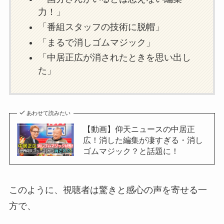
力！」
「番組スタッフの技術に脱帽」
「まるで消しゴムマジック」
「中居正広が消されたときを思い出し
た」
あわせて読みたい
【動画】仰天ニュースの中居正
広！消した編集が凄すぎる・消し
ゴムマジック？と話題に！
このように、視聴者は驚きと感心の声を寄せる一
方で、