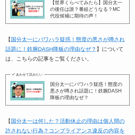
【世界くらべてみたら】国分太一
の後任は誰？番組どうなる？MC
代役候補に期待の声！
【
国分太一にパワハラ疑惑！態度の悪さが噂され
話題に！鉄腕DASH降板の理由なぜ？
】について
は、こちらの記事をご覧ください。
あわせて読みたい
国分太一にパワハラ疑惑！態度の
悪さが噂され話題に！鉄腕DASH
降板の理由なぜ？
【
国分太一は何した？活動休止の理由は個人間の
許されない行為？コンプライアンス違反の内容を