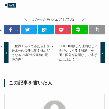
話題
よかったらシェアしてね！
【世界くらべてみたら】国
TOKIO解散した理由なぜ？
分太一の後任は誰？番組ど
会見いつする？城島・松
うなる？MC代役候補に期
岡・国分が説明なしで逃げ
待の声！
たと話題に！
この記事を書いた人