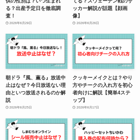
供の性別は？いつ生まれ
てる？スウェーデン戦のサ
る？出産予定日を徹底調
ッカー解説が話題【顔画
査！
像】
2026年6月29日
2026年6月26日
朝ドラ『風、薫る』放送中
クッキーメイクとは？やり
止はなぜ？今日放送ない理
方やチークの入れ方を初心
由といつ放送されるのか解
者向けに解説【簡単4ステ
説
ップ】
2026年6月25日
2026年6月17日