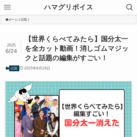
ハマグリボイス
ホーム
話題
【世界くらべてみたら】国分太一
2025
を全カット動画！消しゴムマジッ
6/24
クと話題の編集がすごい！
2025年6月24日
話題