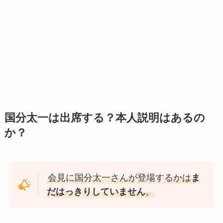
国分太一は出席する？本人説明はあるの
か？
会見に国分太一さんが登場するかは
ま
だはっきりしていません
。