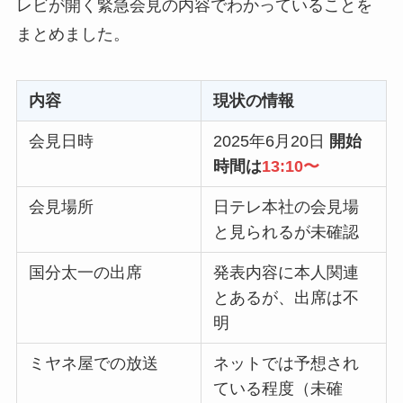
レビが開く緊急会見の内容でわかっていることを
まとめました。
内容
現状の情報
会見日時
2025年6月20日
開始
時間は
13:10〜
会見場所
日テレ本社の会見場
と見られるが未確認
国分太一の出席
発表内容に本人関連
とあるが、出席は不
明
ミヤネ屋での放送
ネットでは予想され
ている程度（未確