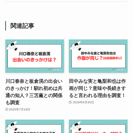
関連記事
川口春奈と板倉滉の出会い
田中みな実と亀梨和也は作
のきっかけ！馴れ初めは共
画が同じ？意味や長続きす
通の知人？三笘薫との関係
ると言われる理由を調査！
も調査
2026年6月30日
2026年7月19日