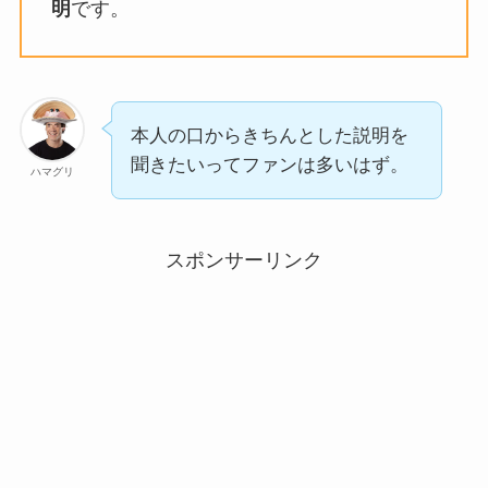
明
です。
本人の口からきちんとした説明を
聞きたいってファンは多いはず。
ハマグリ
スポンサーリンク