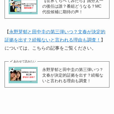
【世界くらべてみたら】国分太一
の後任は誰？番組どうなる？MC
代役候補に期待の声！
【
永野芽郁と田中圭の第三弾いつ？文春が決定的
証拠を出す？続報ないと言われる理由も調査！
】
については、こちらの記事をご覧ください。
あわせて読みたい
永野芽郁と田中圭の第三弾いつ？
文春が決定的証拠を出す？続報な
いと言われる理由も調査！