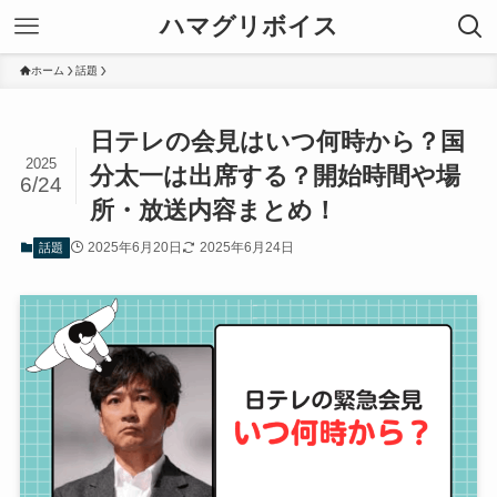
ハマグリボイス
ホーム
話題
日テレの会見はいつ何時から？国
2025
分太一は出席する？開始時間や場
6/24
所・放送内容まとめ！
2025年6月20日
2025年6月24日
話題