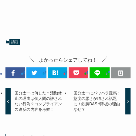
話題
よかったらシェアしてね！
国分太一は何した？活動休
国分太一にパワハラ疑惑！
止の理由は個人間の許され
態度の悪さが噂され話題
ない行為？コンプライアン
に！鉄腕DASH降板の理由
ス違反の内容を考察！
なぜ？