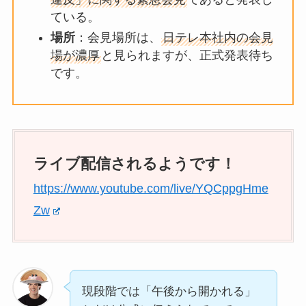
ている。
場所
：会見場所は、
日テレ本社内の会見
場が濃厚
と見られますが、正式発表待ち
です。
ライブ配信されるようです！
https://www.youtube.com/live/YQCppgHme
Zw
現段階では「午後から開かれる」