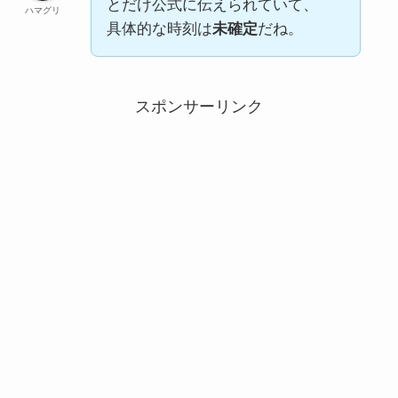
とだけ公式に伝えられていて、
ハマグリ
具体的な時刻は
未確定
だね。
スポンサーリンク