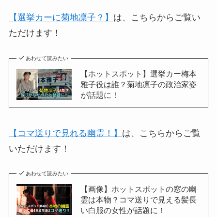
【選挙カーに菊地凛子？】
は、こちらからご覧い
ただけます！
あわせて読みたい
【ホットスポット】選挙カー梅本
雅子役は誰？菊地凛子の政治家姿
が話題に！
【コマ送りで見れる幽霊！】
は、こちらからご覧
いただけます！
あわせて読みたい
【画像】ホットスポットの窓の幽
霊は本物？コマ送りで見える髪長
い白服の女性が話題に！