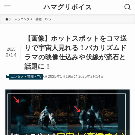
ハマグリボイス
ホーム
エンタメ・芸能・TV
【画像】ホットスポットをコマ送
りで宇宙人見れる！バカリズムド
2025
2/14
ラマの映像仕込みや伏線が流石と
話題に！
2025年1月19日
2025年2月14日
エンタメ・芸能・TV