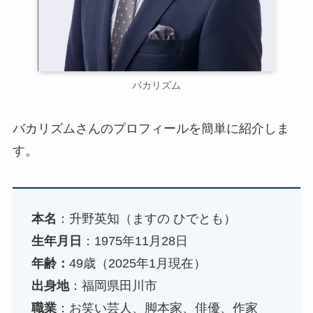
バカリズム
バカリズムさんのプロフィールを簡単に紹介しま
す。
本名
：升野英知（ますの ひでとも）
生年月日
：1975年11月28日
年齢：
49歳（2025年1月現在）
出身地
：福岡県田川市
職業
：お笑い芸人、脚本家、俳優、作家