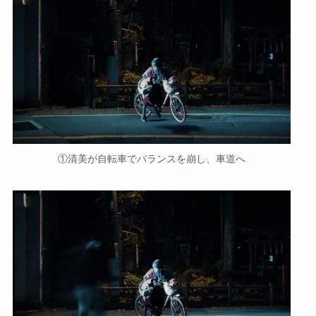
①清美が自転車でバランスを崩し、車道へ