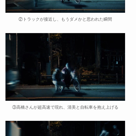
②トラックが接近し、もうダメかと思われた瞬間
③高橋さんが超高速で現れ、清美と自転車を抱え上げる