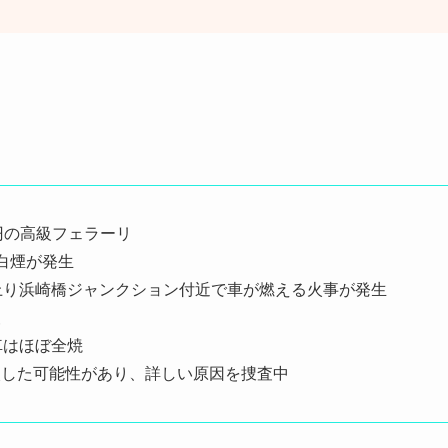
万円の高級フェラーリ
白煙が発生
上り浜崎橋ジャンクション付近で車が燃える火事が発生
報
車はほぼ全焼
火した可能性があり、詳しい原因を捜査中