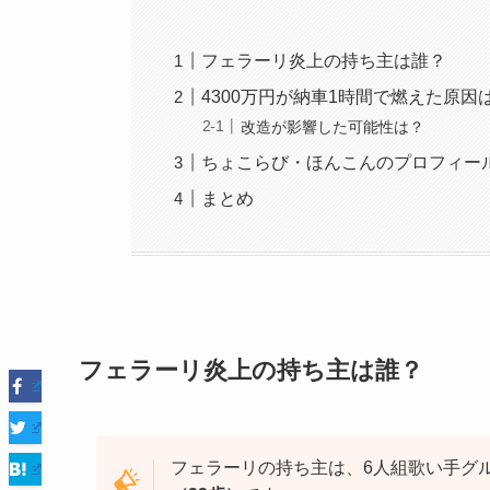
フェラーリ炎上の持ち主は誰？
4300万円が納車1時間で燃えた原因
改造が影響した可能性は？
ちょこらび・ほんこんのプロフィー
まとめ
フェラーリ炎上の持ち主は誰？
フェラーリの持ち主は、6人組歌い手グ