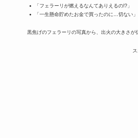
「フェラーリが燃えるなんてありえるの!?」
「一生懸命貯めたお金で買ったのに…切ない」
黒焦げのフェラーリの写真から、出火の大きさが
ス