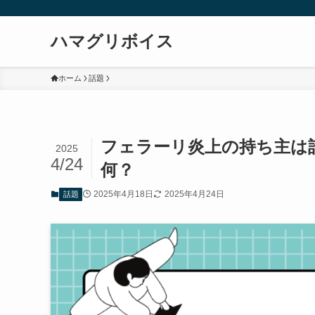
ハマグリボイス
ホーム
話題
フェラーリ炎上の持ち主は誰
2025
4/24
何？
2025年4月18日
2025年4月24日
話題