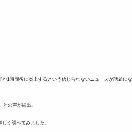
ずか1時間後に炎上するという信じられないニュースが話題に
」との声が続出。
詳しく調べてみました。