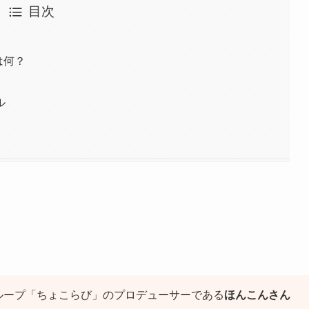
目次
は何？
ル
ループ「ちょこらび」のプロデューサーである
ほんこんさん