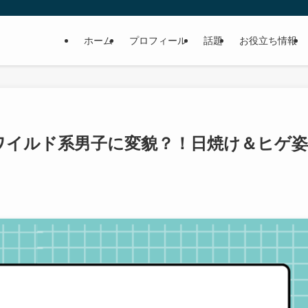
ホーム
プロフィール
話題
お役立ち情報
ワイルド系男子に変貌？！日焼け＆ヒゲ姿