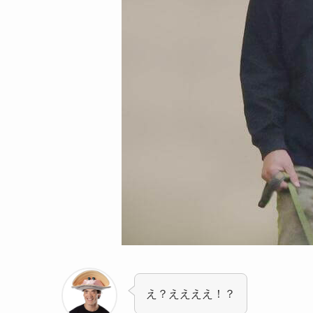
え？ええええ！？