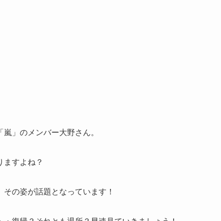
「嵐」のメンバー大野さん。
りますよね？
、その姿が話題となっています！