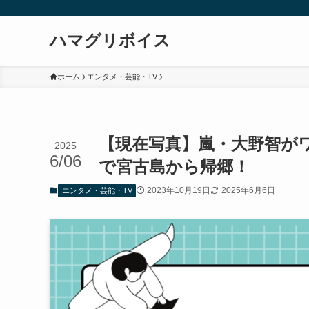
ハマグリボイス
ホーム
エンタメ・芸能・TV
【現在写真】嵐・大野智が
2025
6/06
で宮古島から帰郷！
2023年10月19日
2025年6月6日
エンタメ・芸能・TV