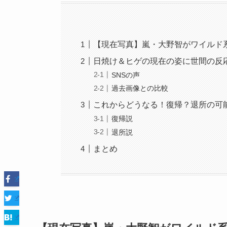
【現在写真】嵐・大野智がワイルド
日焼け＆ヒゲの現在の姿に世間の反
SNSの声
過去画像との比較
これからどうなる！復帰？退所の可
復帰説
退所説
まとめ