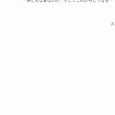
一体どんな姿なのか、そしてこれからどうなる・
ス