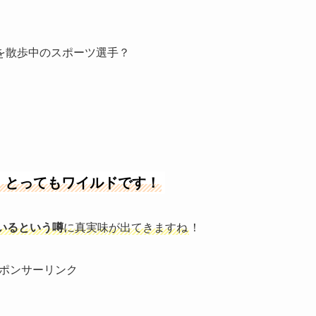
を散歩中のスポーツ選手？
、とってもワイルドです！
いるという噂
に真実味が出てきますね
！
ポンサーリンク