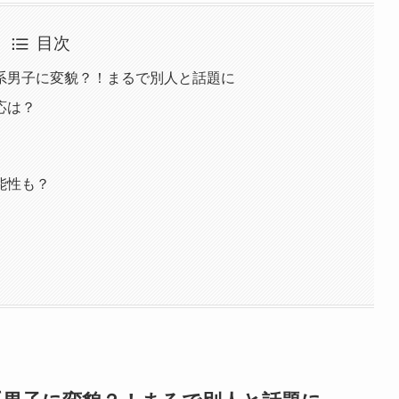
目次
系男子に変貌？！まるで別人と話題に
応は？
能性も？