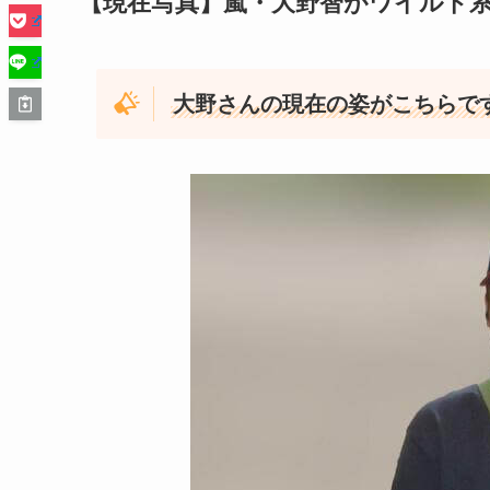
【現在写真】嵐・大野智がワイルド
大野さんの現在の姿がこちらで