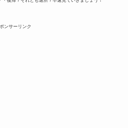
・・復帰？それとも退所？早速見ていきましょう！
ポンサーリンク